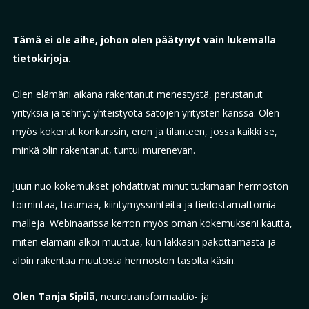
Tämä ei ole aihe, johon olen päätynyt vain lukemalla
tietokirjoja.
Olen elämäni aikana rakentanut menestystä, perustanut
yrityksiä ja tehnyt yhteistyötä satojen yritysten kanssa. Olen
myös kokenut konkurssin, eron ja tilanteen, jossa kaikki se,
minkä olin rakentanut, tuntui murenevan.
Juuri nuo kokemukset johdattivat minut tutkimaan hermoston
toimintaa, traumaa, kiintymyssuhteita ja tiedostamattomia
malleja. Webinaarissa kerron myös oman kokemukseni kautta,
miten elämäni alkoi muuttua, kun lakkasin pakottamasta ja
aloin rakentaa muutosta hermoston tasolta käsin.
Olen Tanja Sipilä
, neurotransformaatio- ja