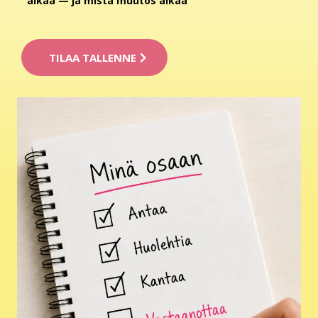
aikaa — ja mistä muutos alkaa
TILAA TALLENNE