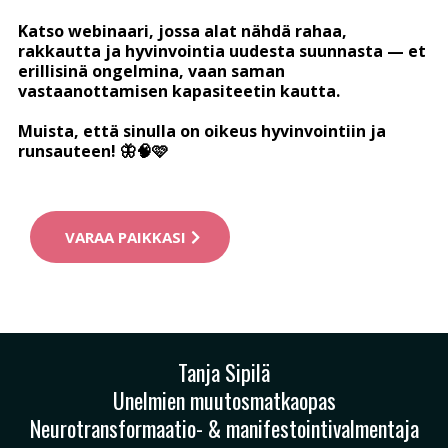
Katso webinaari, jossa alat nähdä rahaa,
rakkautta ja hyvinvointia uudesta suunnasta — et
erillisinä ongelmina, vaan saman
vastaanottamisen kapasiteetin kautta.
Muista, että sinulla on oikeus hyvinvointiin ja
runsauteen! 🦋🧠🩷
VARAA PAIKKASI
Tanja Sipilä
Unelmien muutosmatkaopas
Neurotransformaatio- & manifestointivalmentaja