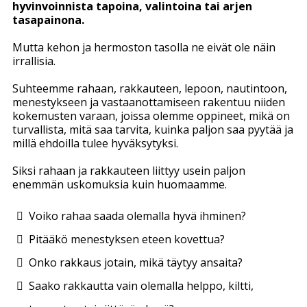
hyvinvoinnista tapoina, valintoina tai arjen
tasapainona.
Mutta kehon ja hermoston tasolla ne eivät ole näin
irrallisia.
Suhteemme rahaan, rakkauteen, lepoon, nautintoon,
menestykseen ja vastaanottamiseen rakentuu niiden
kokemusten varaan, joissa olemme oppineet, mikä on
turvallista, mitä saa tarvita, kuinka paljon saa pyytää ja
millä ehdoilla tulee hyväksytyksi.
Siksi rahaan ja rakkauteen liittyy usein paljon
enemmän uskomuksia kuin huomaamme.
Voiko rahaa saada olemalla hyvä ihminen?
Pitääkö menestyksen eteen kovettua?
Onko rakkaus jotain, mikä täytyy ansaita?
Saako rakkautta vain olemalla helppo, kiltti,